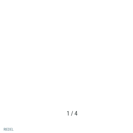
1
/
4
RIEDEL