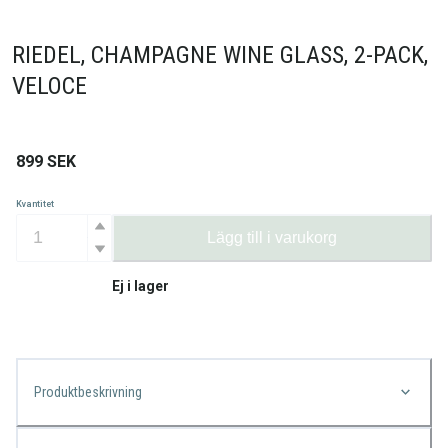
RIEDEL, CHAMPAGNE WINE GLASS, 2-PACK,
VELOCE
899
SEK
Kvantitet
Lägg till i varukorg
Ej i lager
Produktbeskrivning