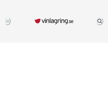
Om oss