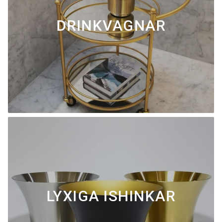
DRINKVAGNAR
LYXIGA ISHINKAR