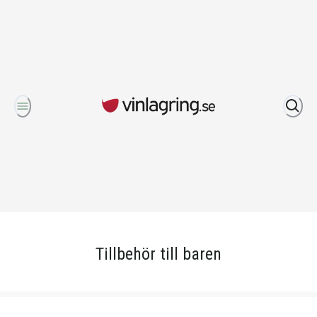
Om oss
Tillbehör till baren