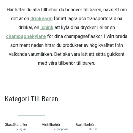
Här hittar du alla tillbehör du behöver till baren, oavsett om
det är en
drinkvagn
för att lagra och transportera dina
drinkar, en
ishink
att kyla dina drycker i eller en
champagnekylare
för dina champagneflaskor. I vårt breda
sortiment nedan hittar du produkter av hög kvalitet från
välkända varumärken. Det ska vara lätt att sätta guldkant
med våra tillbehör till baren.
Kategori Till Baren
Glas&Karaffer
Vintillbehör
Bartillbehör
Vinglas
Vinöppnare
Ishinkar