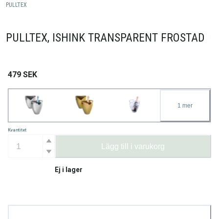
PULLTEX
PULLTEX, ISHINK TRANSPARENT FROSTAD
479
SEK
1
mer
Kvantitet
Lägg till i varukorg
Ej i lager