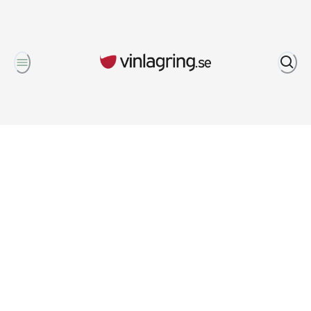
Om oss