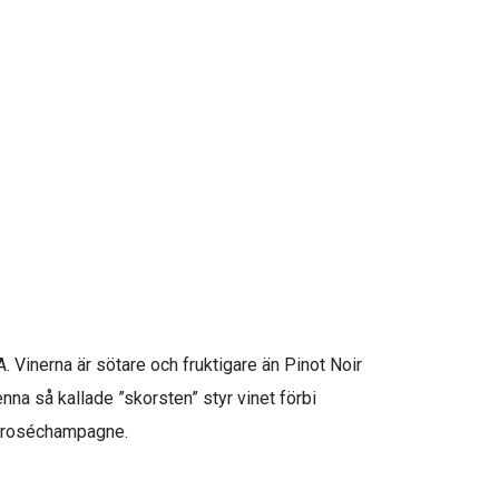
. Vinerna är sötare och fruktigare än Pinot Noir
enna så kallade ”skorsten” styr vinet förbi
ll roséchampagne.