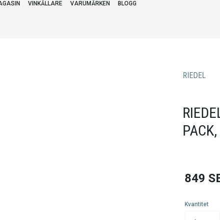
AGASIN
VINKÄLLARE
VARUMÄRKEN
BLOGG
RIEDEL
RIEDE
PACK,
849
S
Kvantitet