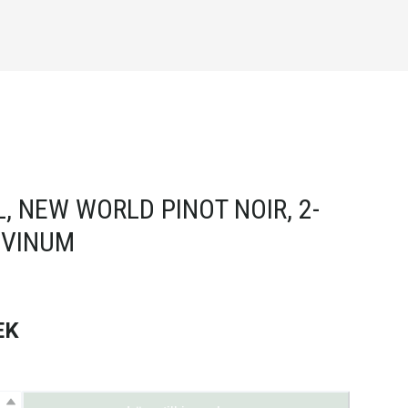
L, NEW WORLD PINOT NOIR, 2-
 VINUM
EK