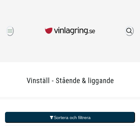
Om oss
Vinställ - Stående & liggande
Sortera och filtrera