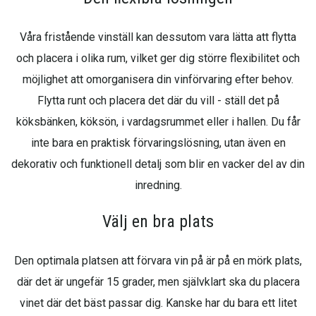
Våra fristående vinställ kan dessutom vara lätta att flytta
och placera i olika rum, vilket ger dig större flexibilitet och
möjlighet att omorganisera din vinförvaring efter behov.
Flytta runt och placera det där du vill - ställ det på
köksbänken, köksön, i vardagsrummet eller i hallen. Du får
inte bara en praktisk förvaringslösning, utan även en
dekorativ och funktionell detalj som blir en vacker del av din
inredning.
Välj en bra plats
Den optimala platsen att förvara vin på är på en mörk plats,
där det är ungefär 15 grader, men självklart ska du placera
vinet där det bäst passar dig. Kanske har du bara ett litet