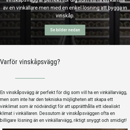
av en vinkällare men med en enkel lösning att bygga in
vinskåp.
Se bilder nedan
Varför vinskåpsvägg?
En vinskåpsvägg är perfekt för dig som vill ha en vinkällarvägg,
men som inte har den tekniska möjligheten att skapa ett
vinklimat som är nödvändigt för att upprätthålla ett idealiskt
klimat i vinkällaren. Dessutom är vinskåpsväggen ofta en
billigare lösning än en vinkällarvägg, riktigt snyggt och smidigt!