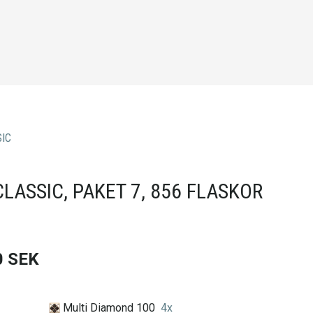
SIC
CLASSIC, PAKET 7, 856 FLASKOR
0
SEK
Multi Diamond 100
4
x