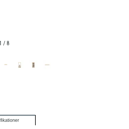
1
/
8
fikationer