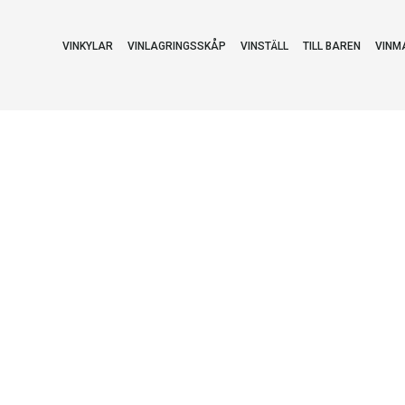
VINKYLAR
VINLAGRINGSSKÅP
VINSTÄLL
TILL BAREN
VINM