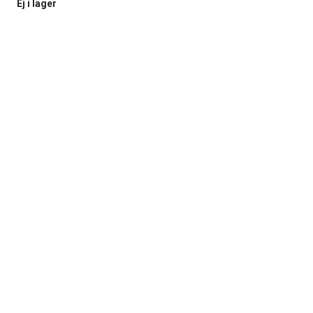
Ej i lager