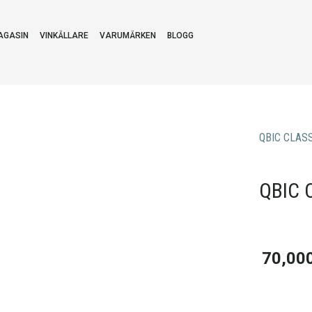
AGASIN
VINKÄLLARE
VARUMÄRKEN
BLOGG
QBIC CLAS
QBIC 
70,00