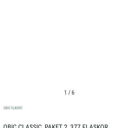
1
/
6
QBIC CLASSIC
QBIC CLASSIC, PAKET 2, 377 FLASKOR