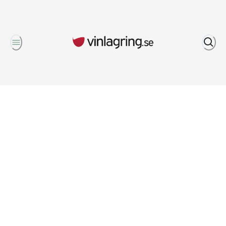
Om oss