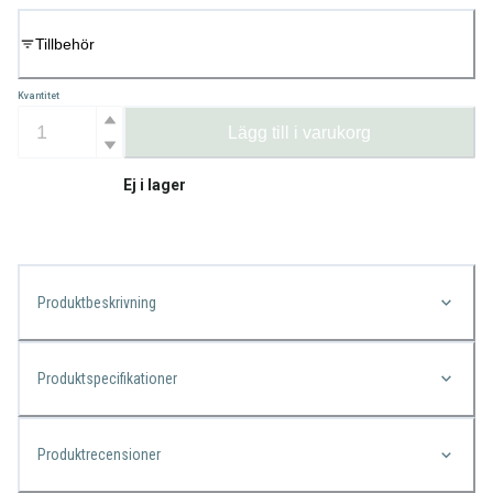
Tillbehör
Kvantitet
Lägg till i varukorg
Ej i lager
Produktbeskrivning
Produktspecifikationer
Produktrecensioner