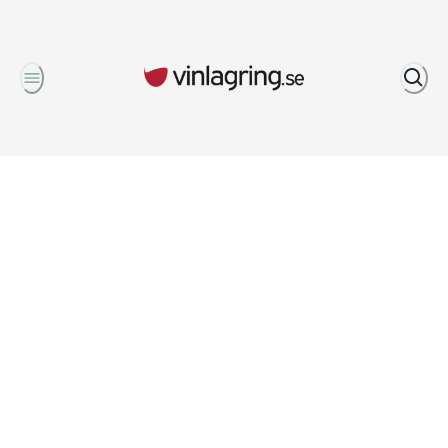
Om oss