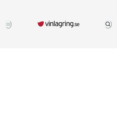
Om oss