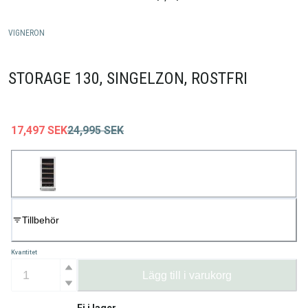
VIGNERON
STORAGE 130, SINGELZON, ROSTFRI
17,497
SEK
24,995
SEK
Tillbehör
Kvantitet
Lägg till i varukorg