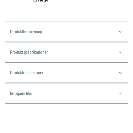
Ej i lager
Produktbeskrivning
Produktspecifikationer
Produktrecensioner
Bifogade filer