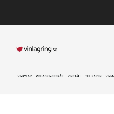
VINKYLAR
VINLAGRINGSSKÅP
VINSTÄLL
TILL BAREN
VINM