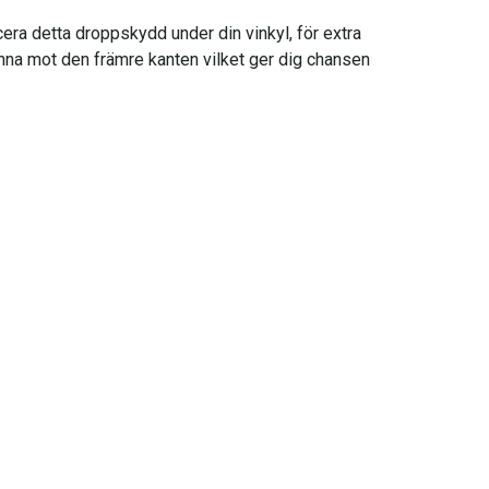
era detta droppskydd under din vinkyl, för extra
inna mot den främre kanten vilket ger dig chansen