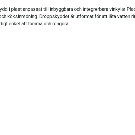
 i plast anpassat till inbyggbara och integrerbara vinkylar Plac
h köksinredning. Droppskyddet är utformat för att låta vatten r
ldigt enkel att tömma och rengöra.