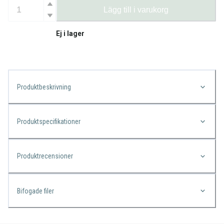
Lägg till i varukorg
Ej i lager
Produktbeskrivning
Produktspecifikationer
Produktrecensioner
Bifogade filer