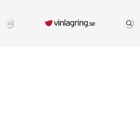
Om oss