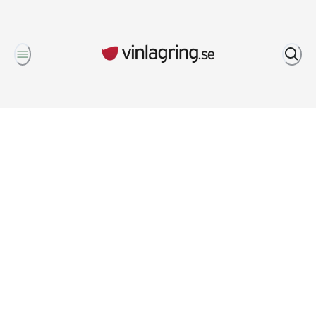
Om oss