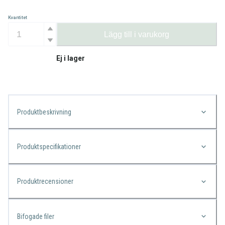
Kvantitet
Lägg till i varukorg
Ej i lager
Produktbeskrivning
Produktspecifikationer
Produktrecensioner
Bifogade filer