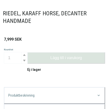
RIEDEL, KARAFF HORSE, DECANTER
HANDMADE
7,999
SEK
Kvantitet
Lägg till i varukorg
Ej i lager
Produktbeskrivning