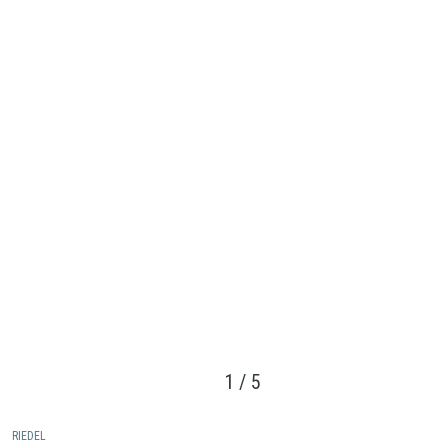
1
/
5
RIEDEL