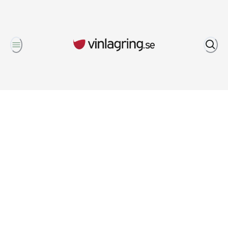
Om oss