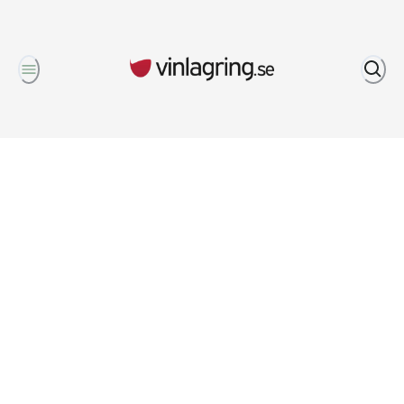
Om oss