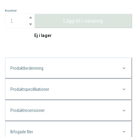
Kvantitet
Lägg till i varukorg
Ej i lager
Produktbeskrivning
Produktspecifikationer
Produktrecensioner
Bifogade filer