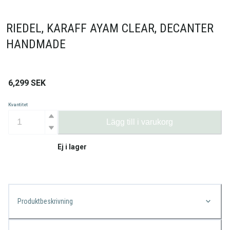
RIEDEL, KARAFF AYAM CLEAR, DECANTER
HANDMADE
6,299
SEK
Kvantitet
Lägg till i varukorg
Ej i lager
Produktbeskrivning