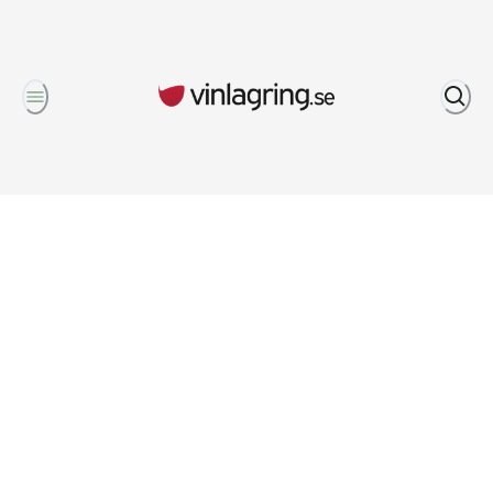
Om oss