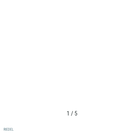
1
/
5
RIEDEL