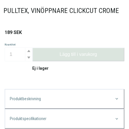
PULLTEX, VINÖPPNARE CLICKCUT CROME
189
SEK
Kvantitet
Lägg till i varukorg
Ej i lager
Produktbeskrivning
Produktspecifikationer