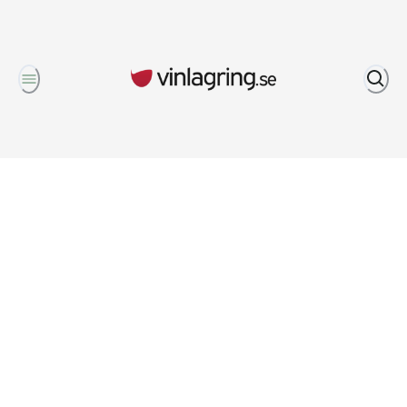
Om oss