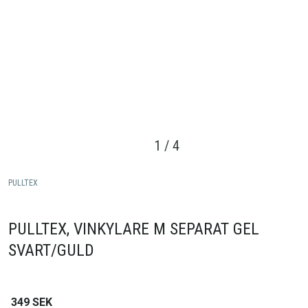
1
/
4
PULLTEX
PULLTEX, VINKYLARE M SEPARAT GEL
SVART/GULD
349
SEK