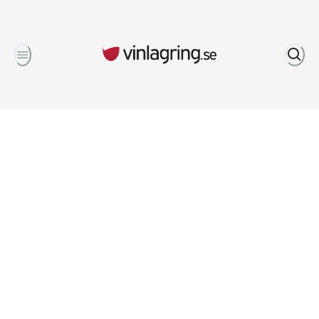
Om oss