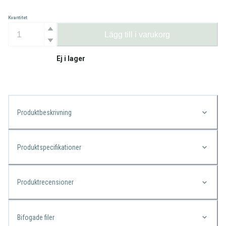
Kvantitet
Lägg till i varukorg
Ej i lager
Produktbeskrivning
Produktspecifikationer
Produktrecensioner
Bifogade filer