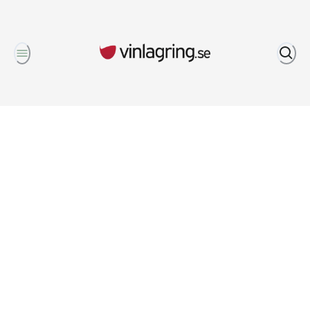
Om oss