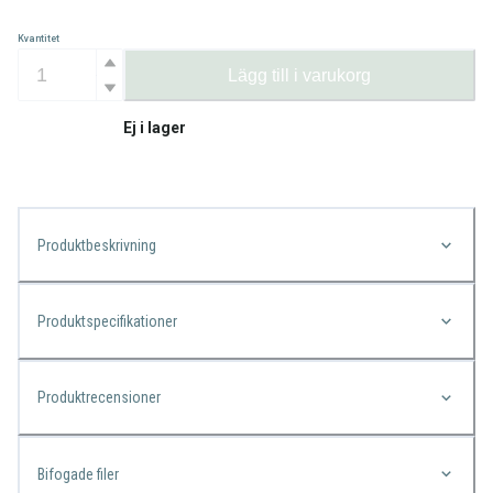
Kvantitet
Lägg till i varukorg
Ej i lager
Produktbeskrivning
Produktspecifikationer
Produktrecensioner
Bifogade filer