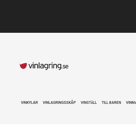
VINKYLAR
VINLAGRINGSSKÅP
VINSTÄLL
TILL BAREN
VINM