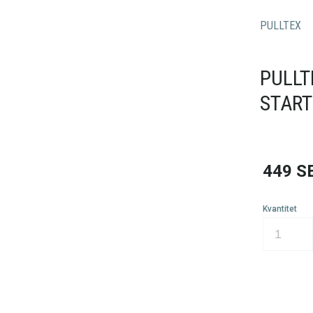
PULLTEX
PULLT
START
449
S
Kvantitet