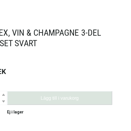
EX, VIN & CHAMPAGNE 3-DEL
SET SVART
EK
Lägg till i varukorg
Ej i lager