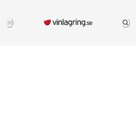
Om oss