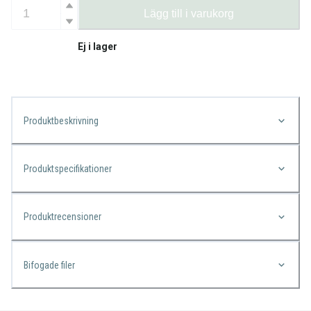
Lägg till i varukorg
Ej i lager
Produktbeskrivning
Produktspecifikationer
Produktrecensioner
Bifogade filer