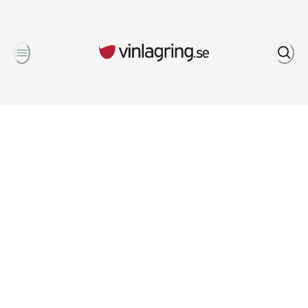
Om oss