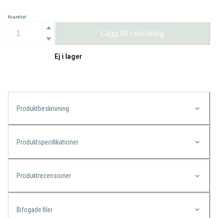
Kvantitet
Lägg till i varukorg
Ej i lager
Produktbeskrivning
Produktspecifikationer
Produktrecensioner
Bifogade filer