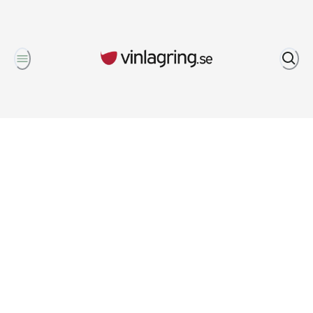
Om oss