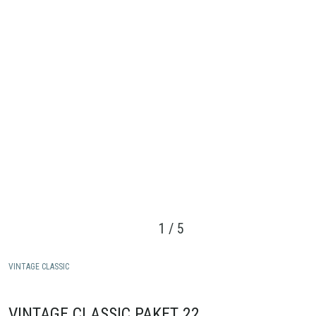
1
/
5
VINTAGE CLASSIC
VINTAGE CLASSIC PAKET 22