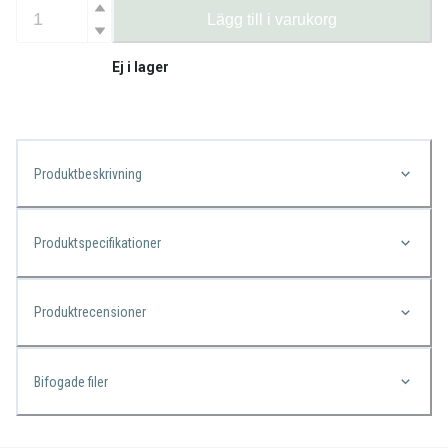
Lägg till i varukorg
Ej i lager
Produktbeskrivning
Produktspecifikationer
Produktrecensioner
Bifogade filer