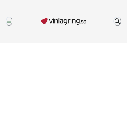
Om oss