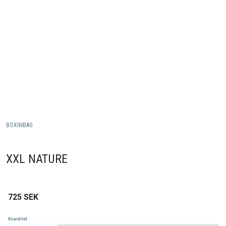
BOXINBAG
XXL NATURE
725
SEK
Kvantitet