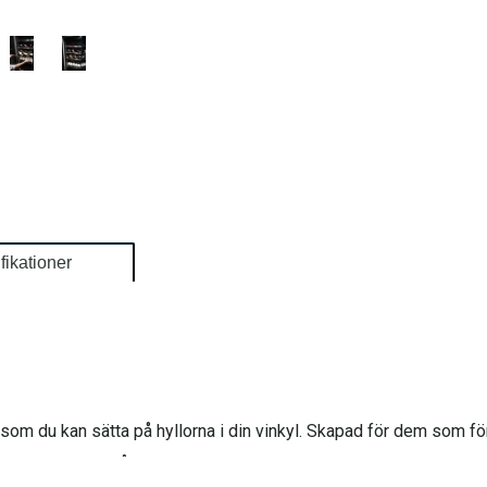
fikationer
som du kan sätta på hyllorna i din vinkyl. Skapad för dem som fö
 din inredning på ett unikt sätt.