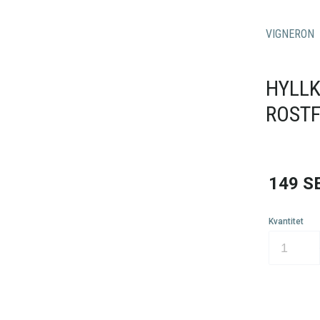
VIGNERON
HYLLK
ROSTF
149
S
Kvantitet