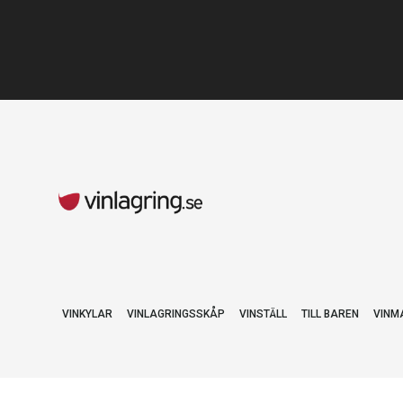
VINKYLAR
VINLAGRINGSSKÅP
VINSTÄLL
TILL BAREN
VINM