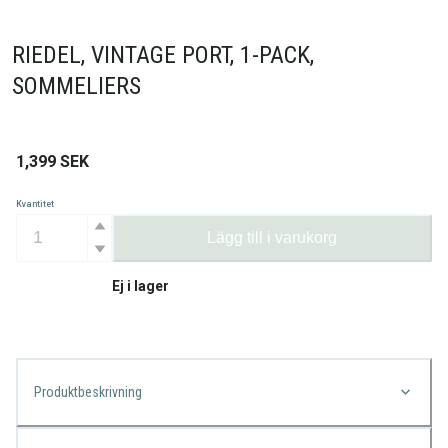
RIEDEL, VINTAGE PORT, 1-PACK,
SOMMELIERS
1,399
SEK
Kvantitet
Lägg till i varukorg
Ej i lager
Produktbeskrivning