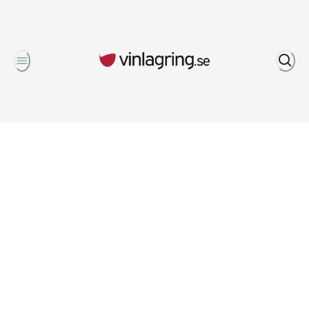
Om oss