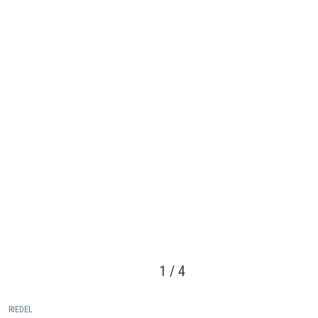
1
/
4
RIEDEL