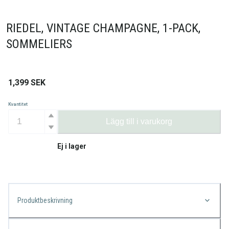
RIEDEL, VINTAGE CHAMPAGNE, 1-PACK,
SOMMELIERS
1,399
SEK
Kvantitet
Lägg till i varukorg
Ej i lager
Produktbeskrivning