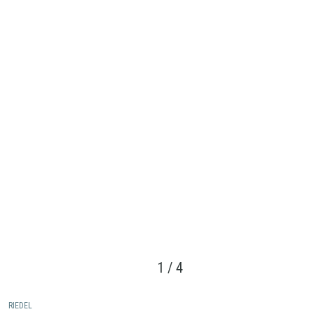
1
/
4
RIEDEL