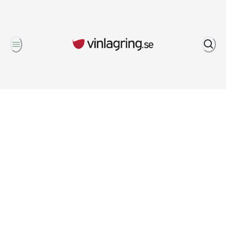
Om oss