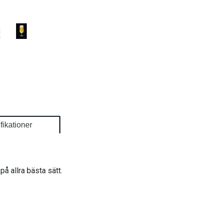
fikationer
å allra bästa sätt.