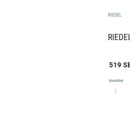
RIEDEL
RIEDE
519
S
Kvantitet