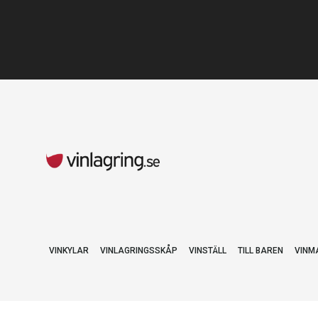
VINKYLAR
VINLAGRINGSSKÅP
VINSTÄLL
TILL BAREN
VINM