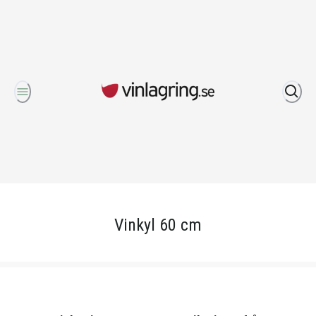
Om oss
Vinkyl 60 cm