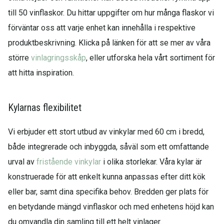
till 50 vinflaskor. Du hittar uppgifter om hur många flaskor vi
förväntar oss att varje enhet kan innehålla i respektive
produktbeskrivning. Klicka på länken för att se mer av våra
större
vinlagringsskåp
, eller utforska hela vårt sortiment för
att hitta inspiration.
Kylarnas flexibilitet
Vi erbjuder ett stort utbud av vinkylar med 60 cm i bredd,
både integrerade och inbyggda, såväl som ett omfattande
urval av
fristående vinkylar
i olika storlekar. Våra kylar är
konstruerade för att enkelt kunna anpassas efter ditt kök
eller bar, samt dina specifika behov. Bredden ger plats för
en betydande mängd vinflaskor och med enhetens höjd kan
du omvandla din samling till ett helt vinlager.