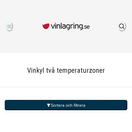
Om oss
Vinkyl två temperaturzoner
Sortera och filtrera