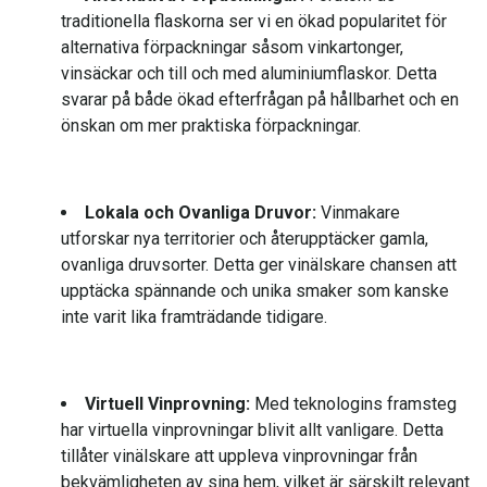
traditionella flaskorna ser vi en ökad popularitet för
alternativa förpackningar såsom vinkartonger,
vinsäckar och till och med aluminiumflaskor. Detta
svarar på både ökad efterfrågan på hållbarhet och en
önskan om mer praktiska förpackningar.
Lokala och Ovanliga Druvor:
Vinmakare
utforskar nya territorier och återupptäcker gamla,
ovanliga druvsorter. Detta ger vinälskare chansen att
upptäcka spännande och unika smaker som kanske
inte varit lika framträdande tidigare.
Virtuell Vinprovning:
Med teknologins framsteg
har virtuella vinprovningar blivit allt vanligare. Detta
tillåter vinälskare att uppleva vinprovningar från
bekvämligheten av sina hem, vilket är särskilt relevant