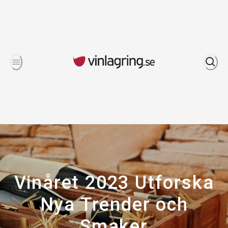
Om oss
Vinåret 2023 Utforska
Nya Trender och
Smaker