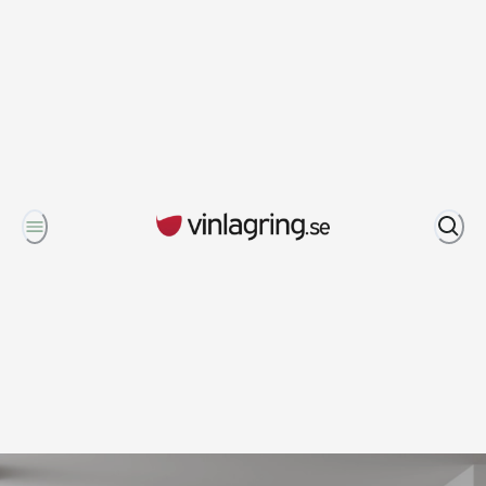
Om oss