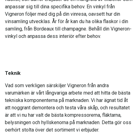
anpassar sig till dina specifika behov. En vinkyl från
Vigneron följer med dig på din vinresa, oavsett hur din
vinsamling utvecklas. År för år kan du ha olika flaskor i din
samling, från Bordeaux till champagne. Behåll din Vigneron-
vinkyl och anpassa dess interiör efter behov.
Teknik
Vad som verkligen särskiljer Vigneron från andra
varumärken är vårt långvariga arbete med att hitta de bästa
tekniska komponenterna på marknaden. Vi har ägnat tid åt
att noggrant demontera och testa våra skåp, och resultatet
är att vi nu har valt de bästa kompressorerna, fläktarna,
belysningen och hyllskenorna på marknaden. Detta gör oss
oerhört stolta över det sortiment vi erbjuder.