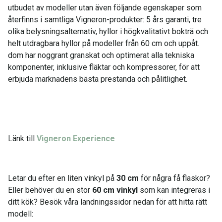
utbudet av modeller utan även följande egenskaper som
återfinns i samtliga Vigneron-produkter: 5 års garanti, tre
olika belysningsalternativ, hyllor i högkvalitativt bokträ och
helt utdragbara hyllor på modeller från 60 cm och uppåt.
dom har noggrant granskat och optimerat alla tekniska
komponenter, inklusive fläktar och kompressorer, för att
erbjuda marknadens bästa prestanda och pålitlighet.
Länk till
Vigneron Experience
Letar du efter en liten vinkyl på
30 cm
för några få flaskor?
Eller behöver du en stor
60 cm vinkyl
som kan integreras i
ditt kök? Besök våra landningssidor nedan för att hitta rätt
modell: