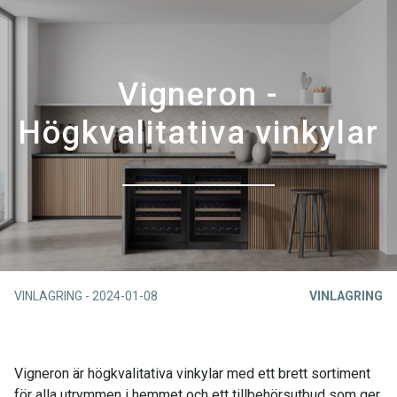
Vigneron -
Högkvalitativa vinkylar
VINLAGRING
-
2024-01-08
VINLAGRING
Vigneron är högkvalitativa vinkylar med ett brett sortiment
för alla utrymmen i hemmet och ett tillbehörsutbud som ger