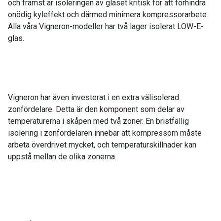
och främst är isoleringen av glaset kritisk för att förhindra
onödig kyleffekt och därmed minimera kompressorarbete.
Alla våra Vigneron-modeller har två lager isolerat LOW-E-
glas.
Vigneron har även investerat i en extra välisolerad
zonfördelare. Detta är den komponent som delar av
temperaturerna i skåpen med två zoner. En bristfällig
isolering i zonfördelaren innebär att kompressorn måste
arbeta överdrivet mycket, och temperaturskillnader kan
uppstå mellan de olika zonerna.