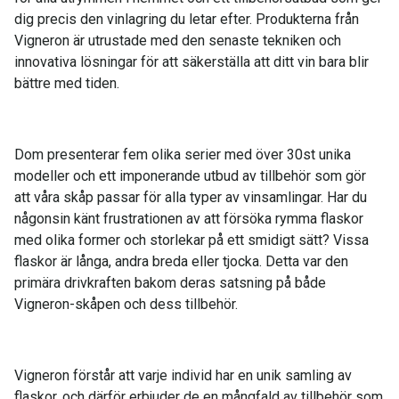
dig precis den vinlagring du letar efter. Produkterna från
Vigneron är utrustade med den senaste tekniken och
innovativa lösningar för att säkerställa att ditt vin bara blir
bättre med tiden.
Dom presenterar fem olika serier med över 30st unika
modeller och ett imponerande utbud av tillbehör som gör
att våra skåp passar för alla typer av vinsamlingar. Har du
någonsin känt frustrationen av att försöka rymma flaskor
med olika former och storlekar på ett smidigt sätt? Vissa
flaskor är långa, andra breda eller tjocka. Detta var den
primära drivkraften bakom deras satsning på både
Vigneron-skåpen och dess tillbehör.
Vigneron förstår att varje individ har en unik samling av
flaskor, och därför erbjuder de en mångfald av tillbehör som