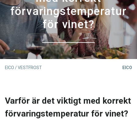
förvaringstemperatur
för vinet?
EICO / VESTFROST
EICO
Varför är det viktigt med korrekt
förvaringstemperatur för vinet?