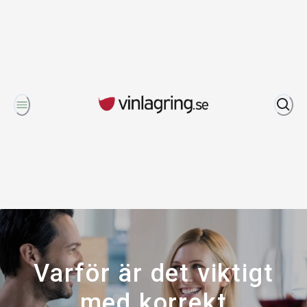
Om oss
Varför är det viktigt
med korrekt