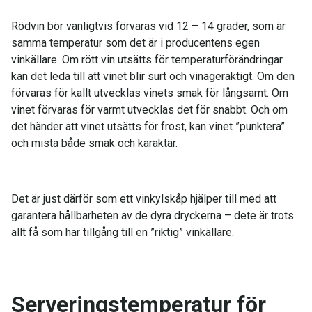
Rödvin bör vanligtvis förvaras vid 12 – 14 grader, som är
samma temperatur som det är i producentens egen
vinkällare. Om rött vin utsätts för temperaturförändringar
kan det leda till att vinet blir surt och vinägeraktigt. Om den
förvaras för kallt utvecklas vinets smak för långsamt. Om
vinet förvaras för varmt utvecklas det för snabbt. Och om
det händer att vinet utsätts för frost, kan vinet ”punktera”
och mista både smak och karaktär.
Det är just därför som ett vinkylskåp hjälper till med att
garantera hållbarheten av de dyra dryckerna – dete är trots
allt få som har tillgång till en ”riktig” vinkällare.
Serveringstemperatur för