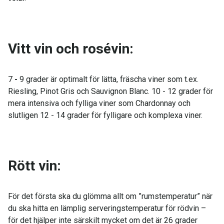
Vitt vin och rosévin:
7
-
9 grader är optimalt för lätta, fräscha viner som t.ex.
Riesling, Pinot Gris och Sauvignon Blanc. 10 - 12 grader för
mera intensiva och fylliga viner som Chardonnay och
slutligen 12 - 14 grader för fylligare och komplexa viner.
Rött vin:
För det första ska du glömma allt om ”rumstemperatur” när
du ska hitta en lämplig serveringstemperatur för rödvin –
för det hjälper inte särskilt mycket om det är 26 grader