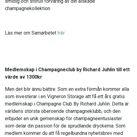
smidig och stilfull förvaring av din älskade
champagnekollektion.
Läs mer om Samarbetet
här
Medlemskap i Champagneclub by Richard Juhlin till ett
värde av 1300kr
Men det blir ännu bättre. Som en extra förmån kommer alla
som investerar i en Vigneron Storage att få ett års gratis
medlemskap i Champagne Club By Richard Juhlin. Detta är
världens största oberoende champagneklubb, och den
erbjuder en unik gemenskap för champagneentusiaster
som delar din passion för de sprudlande dryckerna. Som
medlem kommer du att få regelbundna nyhetsbrev med