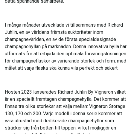
detta spännande samarbete.
I många månader utvecklade vi tillsammans med Richard
Juhlin, en av världens främsta auktoriteter inom
champagnevärlden, en av de första specialdesignade
champagnehyllan på marknaden. Denna innovativa hylla har
utformats för att erbjuda den optimala förvaringslösningen
för champagneflaskor av varierande storlek och form, med
målet att varje flaska ska kunna vila perfekt och säkert.
Hösten 2023 lanserades Richard Juhlin By Vigneron vilket
är en speciellt framtagen champagnehylla. Det kommer att
finnas tre olika storlekar att välja mellan: Vigneron Storage
130, 170 och 200. Varje modell i denna serie kommer att
vara utrustad med dedikerade champagnehyllor som
sträcker sig från botten till toppen, vilket möjliggör en