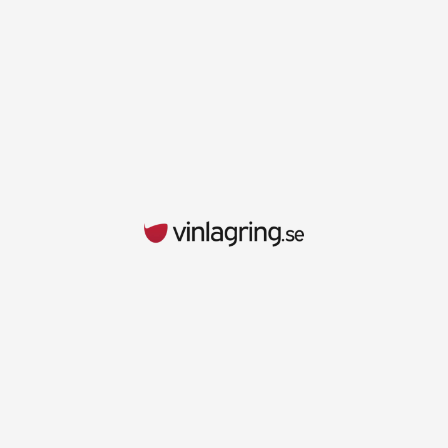
Om oss