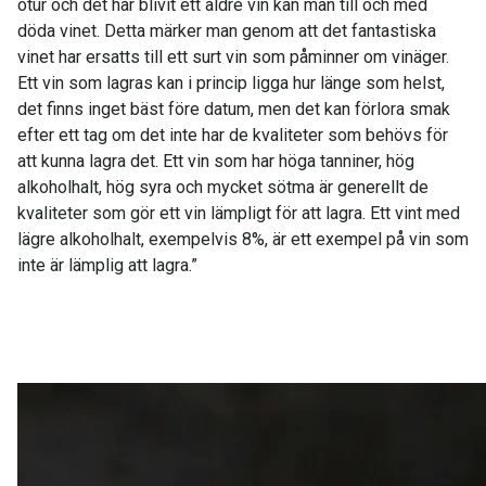
otur och det har blivit ett äldre vin kan man till och med
döda vinet. Detta märker man genom att det fantastiska
vinet har ersatts till ett surt vin som påminner om vinäger.
Ett vin som lagras kan i princip ligga hur länge som helst,
det finns inget bäst före datum, men det kan förlora smak
efter ett tag om det inte har de kvaliteter som behövs för
att kunna lagra det. Ett vin som har höga tanniner, hög
alkoholhalt, hög syra och mycket sötma är generellt de
kvaliteter som gör ett vin lämpligt för att lagra. Ett vint med
lägre alkoholhalt, exempelvis 8%, är ett exempel på vin som
inte är lämplig att lagra.”