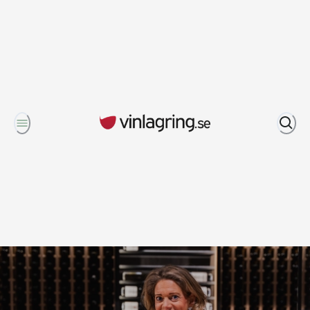
Om oss