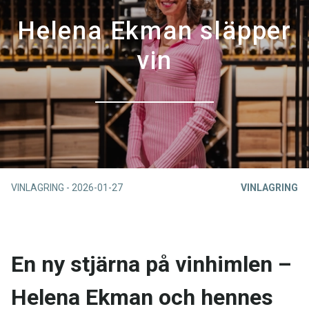
Helena Ekman släpper
vin
VINLAGRING
-
2026-01-27
VINLAGRING
En ny stjärna på vinhimlen –
Helena Ekman och hennes