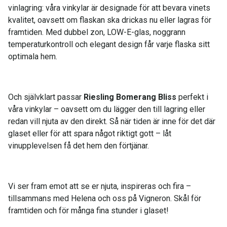
vinlagring: våra vinkylar är designade för att bevara vinets
kvalitet, oavsett om flaskan ska drickas nu eller lagras för
framtiden. Med dubbel zon, LOW-E-glas, noggrann
temperaturkontroll och elegant design får varje flaska sitt
optimala hem.
Och självklart passar
Riesling Bomerang Bliss
perfekt i
våra vinkylar – oavsett om du lägger den till lagring eller
redan vill njuta av den direkt. Så när tiden är inne för det där
glaset eller för att spara något riktigt gott – låt
vinupplevelsen få det hem den förtjänar.
Vi ser fram emot att se er njuta, inspireras och fira –
tillsammans med Helena och oss på Vigneron. Skål för
framtiden och för många fina stunder i glaset!