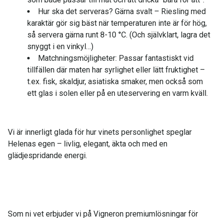
Hur ska det serveras? Gärna svalt – Riesling med
karaktär gör sig bäst när temperaturen inte är för hög,
så servera gärna runt 8-10 °C. (Och självklart, lagra det
snyggt i en vinkyl…)
Matchningsmöjligheter: Passar fantastiskt vid
tillfällen där maten har syrlighet eller lätt fruktighet –
t.ex. fisk, skaldjur, asiatiska smaker, men också som
ett glas i solen eller på en uteservering en varm kväll.
Vi är innerligt glada för hur vinets personlighet speglar
Helenas egen – livlig, elegant, äkta och med en
glädjespridande energi.
Som ni vet erbjuder vi på Vigneron premiumlösningar för