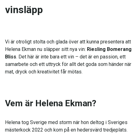
vin­släpp
Vi är otroligt stolta och glada över att kunna presentera att
Helena Ekman nu släpper sitt nya vin:
Riesling Bomerang
Bliss
. Det här är inte bara ett vin – det är en passion, ett
samarbete och ett uttryck för allt det goda som händer när
mat, dryck och kreativitet får mötas.
Vem är Helena Ekman?
Helena tog Sverige med storm när hon deltog i Sveriges
mästerkock 2022 och kom på en hedersvärd tredjeplats.