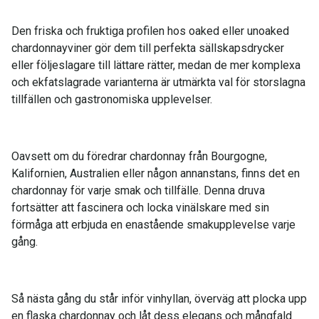
Den friska och fruktiga profilen hos oaked eller unoaked
chardonnayviner gör dem till perfekta sällskapsdrycker
eller följeslagare till lättare rätter, medan de mer komplexa
och ekfatslagrade varianterna är utmärkta val för storslagna
tillfällen och gastronomiska upplevelser.
Oavsett om du föredrar chardonnay från Bourgogne,
Kalifornien, Australien eller någon annanstans, finns det en
chardonnay för varje smak och tillfälle. Denna druva
fortsätter att fascinera och locka vinälskare med sin
förmåga att erbjuda en enastående smakupplevelse varje
gång.
Så nästa gång du står inför vinhyllan, överväg att plocka upp
en flaska chardonnay och låt dess elegans och mångfald