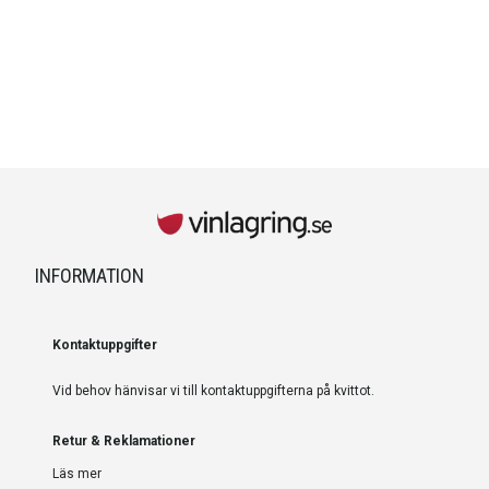
INFORMATION
Kontaktuppgifter
Vid behov hänvisar vi till kontaktuppgifterna på kvittot.
Retur & Reklamationer
Läs mer