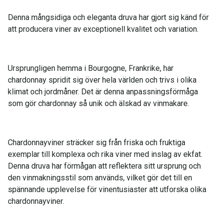
Denna mångsidiga och eleganta druva har gjort sig känd för
att producera viner av exceptionell kvalitet och variation.
Ursprungligen hemma i Bourgogne, Frankrike, har
chardonnay spridit sig över hela världen och trivs i olika
klimat och jordmåner. Det är denna anpassningsförmåga
som gör chardonnay så unik och älskad av vinmakare.
Chardonnayviner sträcker sig från friska och fruktiga
exemplar till komplexa och rika viner med inslag av ekfat.
Denna druva har förmågan att reflektera sitt ursprung och
den vinmakningsstil som används, vilket gör det till en
spännande upplevelse för vinentusiaster att utforska olika
chardonnayviner.