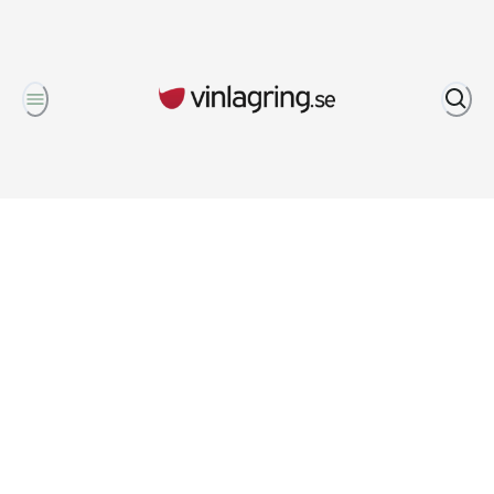
Om oss