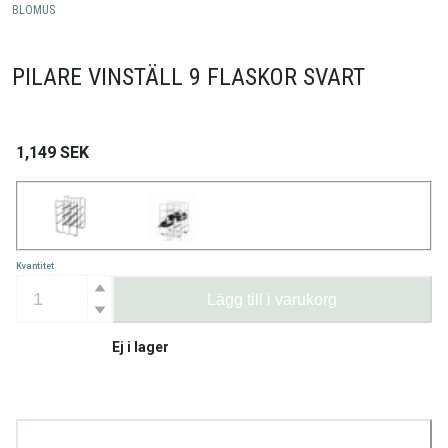
BLOMUS
PILARE VINSTÄLL 9 FLASKOR SVART
1,149
SEK
Kvantitet
Lägg till i varukorg
Ej i lager