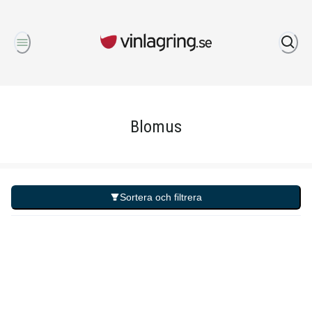
Om oss
Blomus
Sortera och filtrera