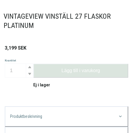
VINTAGEVIEW VINSTÄLL 27 FLASKOR
PLATINUM
3,199
SEK
Kvantitet
Lägg till i varukorg
Ej i lager
Produktbeskrivning