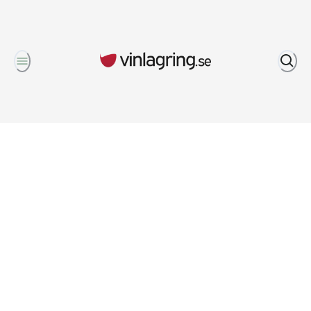
Om oss