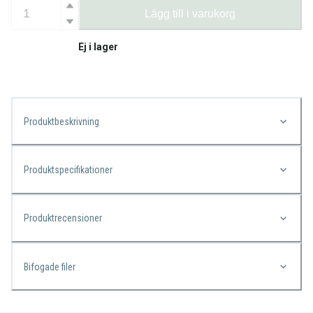
Lägg till i varukorg
Ej i lager
Produktbeskrivning
Produktspecifikationer
Produktrecensioner
Bifogade filer