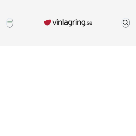
Om oss