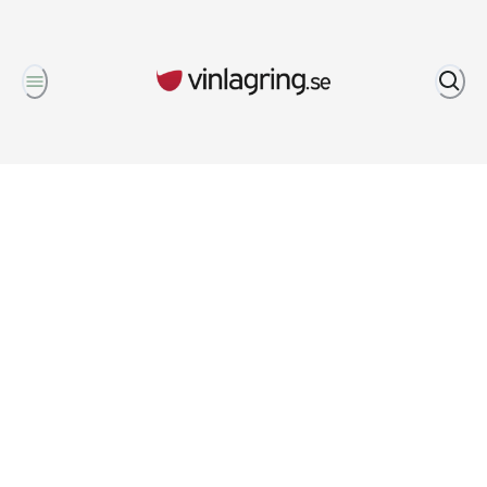
Om oss