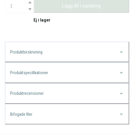
Lägg till i varukorg
Ej i lager
Produktbeskrivning
Produktspecifikationer
Produktrecensioner
Bifogade filer