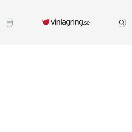
Om oss