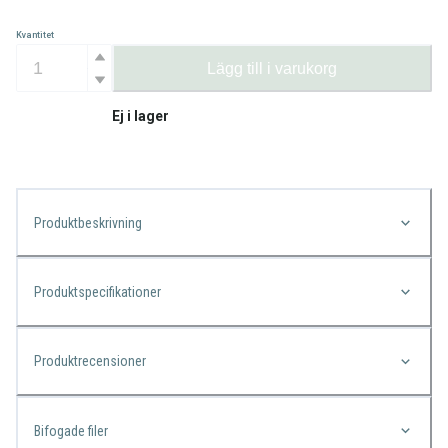
Kvantitet
Lägg till i varukorg
Ej i lager
Produktbeskrivning
Produktspecifikationer
Produktrecensioner
Bifogade filer