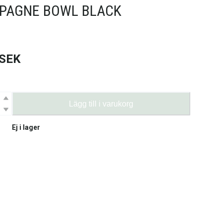
PAGNE BOWL BLACK
SEK
Lägg till i varukorg
Ej i lager