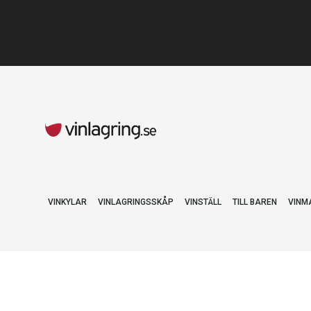
VINKYLAR
VINLAGRINGSSKÅP
VINSTÄLL
TILL BAREN
VINM