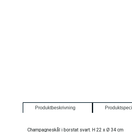
Produktbeskrivning
Produktspeci
Champagneskål i borstat svart. H 22 x Ø 34 cm