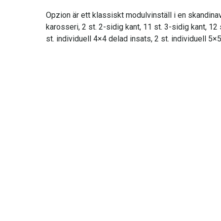
Opzion är ett klassiskt modulvinställ i en skandinav
karosseri, 2 st. 2-sidig kant, 11 st. 3-sidig kant, 12
st. individuell 4×4 delad insats, 2 st. individuell 
INFORMATION
Kontaktuppgifter