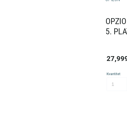
OPZIO
5. PL
27,99
Kvantitet