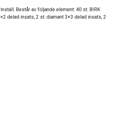
inställ. Består av följande element: 40 st. BIRK
t 2×2 delad insats, 2 st. diamant 3×3 delad insats, 2