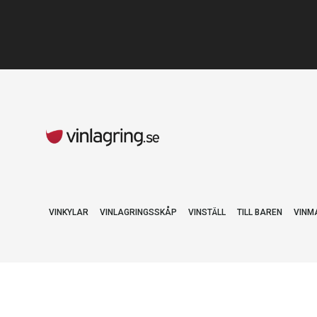
VINKYLAR
VINLAGRINGSSKÅP
VINSTÄLL
TILL BAREN
VINM