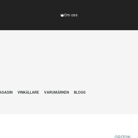
Om oss
AGASIN
VINKÄLLARE
VARUMÄRKEN
BLOGG
OPIZON