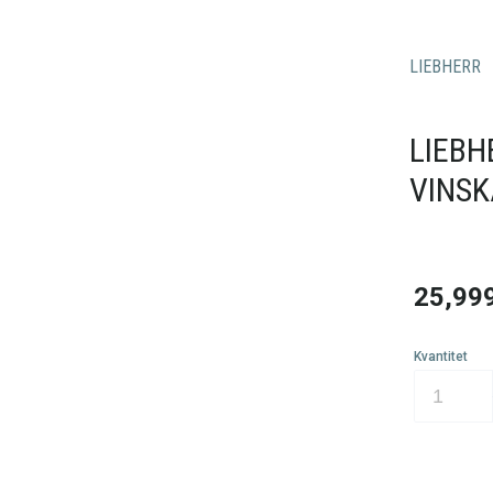
LIEBHERR
LIEBH
VINSK
25,99
Kvantitet