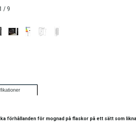
1
/
9
fikationer
ska förhållanden för mognad på flaskor på ett sätt som likna