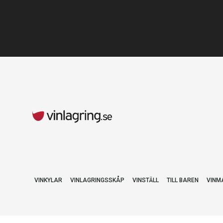
VINKYLAR
VINLAGRINGSSKÅP
VINSTÄLL
TILL BAREN
VINM