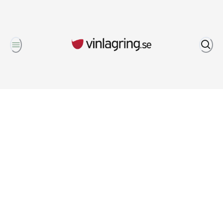
Om oss