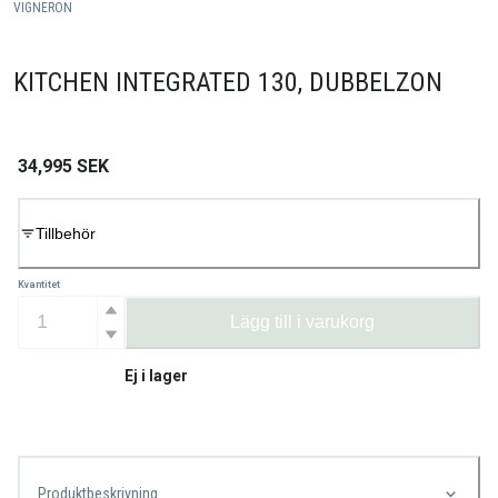
VIGNERON
KITCHEN INTEGRATED 130, DUBBELZON
34,995
SEK
Tillbehör
Kvantitet
Lägg till i varukorg
Ej i lager
Produktbeskrivning