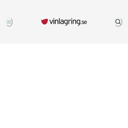
Om oss