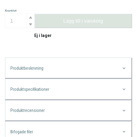
Kvantitet
Lägg till i varukorg
Ej i lager
Produktbeskrivning
Produktspecifikationer
Produktrecensioner
Bifogade filer