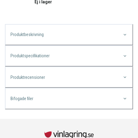
Ej i lager
Produktbeskrivning
Produktspecifikationer
Produktrecensioner
Bifogade filer