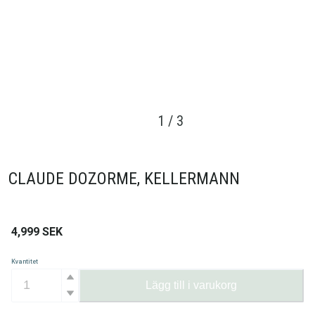
1
/
3
CLAUDE DOZORME, KELLERMANN
4,999
SEK
Kvantitet
Lägg till i varukorg