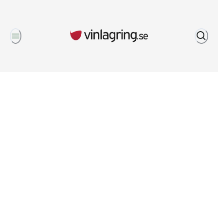
Om oss